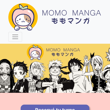
Reservá tu turno